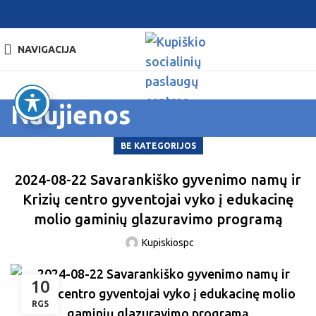
NAVIGACIJA
Naujienos
BE KATEGORIJOS
2024-08-22 Savarankiško gyvenimo namų ir
Krizių centro gyventojai vyko į edukacinę
molio gaminių glazuravimo programą
Kupiskiospc
10
RGS