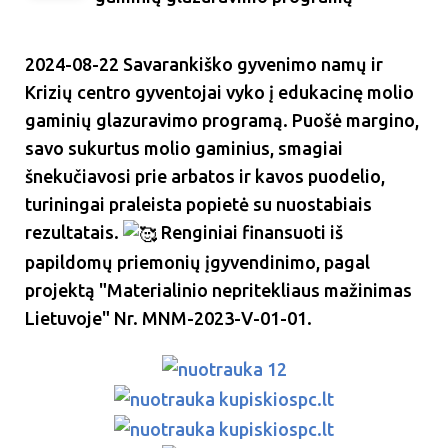
2024-08-22 Savarankiško gyvenimo namų ir
Krizių centro gyventojai vyko į edukacinę molio
gaminių glazuravimo programą. Puošė margino,
savo sukurtus molio gaminius, smagiai
šnekučiavosi prie arbatos ir kavos puodelio,
turiningai praleista popietė su nuostabiais
rezultatais.
Renginiai finansuoti iš
papildomų priemonių įgyvendinimo, pagal
projektą "Materialinio nepritekliaus mažinimas
Lietuvoje" Nr. MNM-2023-V-01-01.