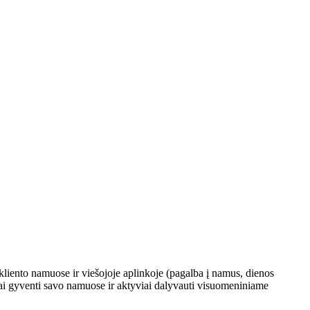
kliento namuose ir viešojoje aplinkoje (pagalba į namus, dienos
kai gyventi savo namuose ir aktyviai dalyvauti visuomeniniame