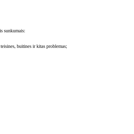
ais sunkumais:
eisines, buitines ir kitas problemas;