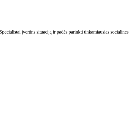
cialistai įvertins situaciją ir padės parinkti tinkamiausias socialines