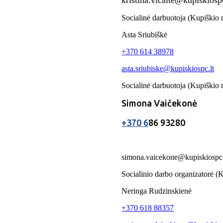
Socialinė darbuotoja (Kupiškio
Asta Sriubiškė
+370 614 38978
asta.sriubiske@kupiskiospc.lt
Socialinė darbuotoja (Kupiškio
Simona Vaičekonė
+370 6
86 93280
simona.vaicekone@kupiskiospc.
Socialinio darbo organizatorė (K
Neringa Rudzinskienė
+370 618 88357