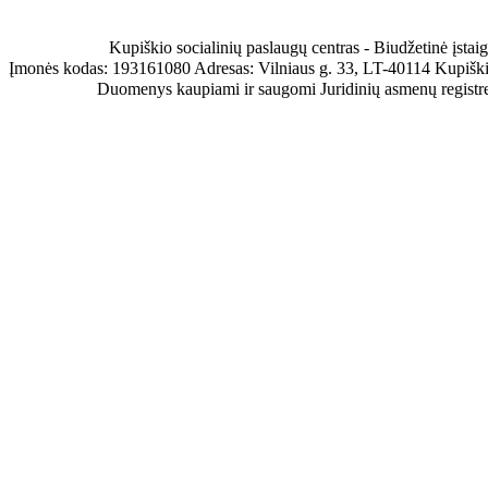
Kupiškio socialinių paslaugų centras - Biudžetinė įstai
Įmonės kodas: 193161080 Adresas: Vilniaus g. 33, LT-40114 Kupišk
Duomenys kaupiami ir saugomi Juridinių asmenų registr