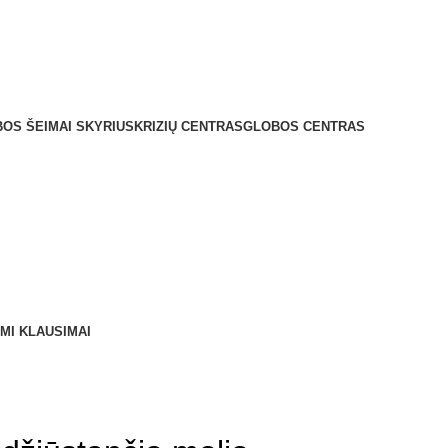
OS ŠEIMAI SKYRIUS
KRIZIŲ CENTRAS
GLOBOS CENTRAS
MI KLAUSIMAI