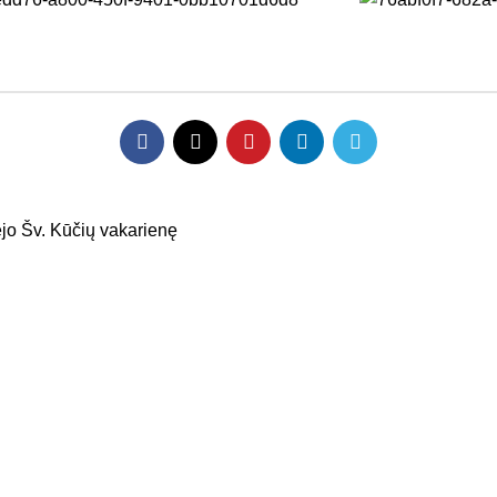
jo Šv. Kūčių vakarienę
 Kupiškis