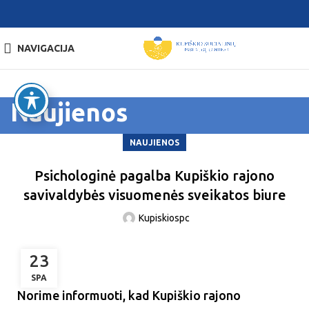
NAVIGACIJA
Naujienos
NAUJIENOS
Psichologinė pagalba Kupiškio rajono
savivaldybės visuomenės sveikatos biure
Kupiskiospc
23
SPA
Norime informuoti, kad Kupiškio rajono