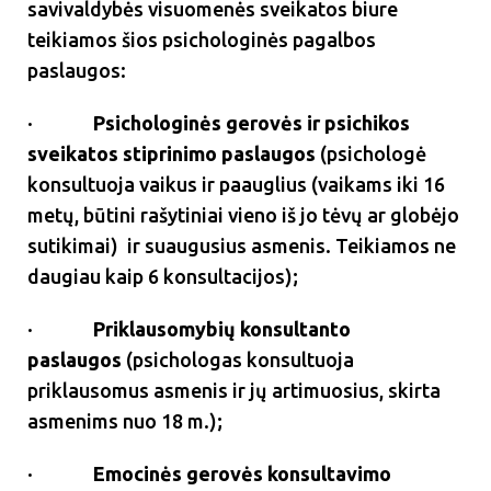
savivaldybės visuomenės sveikatos biure
teikiamos šios psichologinės pagalbos
paslaugos:
·
Psichologinės gerovės ir psichikos
sveikatos stiprinimo paslaugos
(psichologė
konsultuoja vaikus ir paauglius (vaikams iki 16
metų, būtini rašytiniai vieno iš jo tėvų ar globėjo
sutikimai) ir suaugusius asmenis. Teikiamos ne
daugiau kaip 6 konsultacijos);
·
Priklausomybių konsultanto
paslaugos
(psichologas konsultuoja
priklausomus asmenis ir jų artimuosius, skirta
asmenims nuo 18 m.);
·
Emocinės gerovės konsultavimo