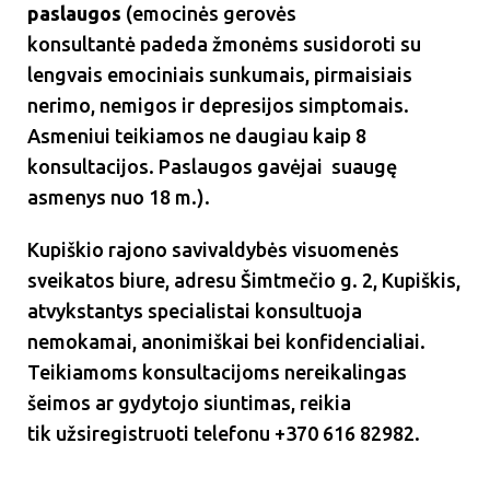
paslaugos
(emocinės gerovės
konsultantė padeda žmonėms susidoroti su
lengvais emociniais sunkumais, pirmaisiais
nerimo, nemigos ir depresijos simptomais.
Asmeniui teikiamos ne daugiau kaip 8
konsultacijos. Paslaugos gavėjai  suaugę
asmenys nuo 18 m.).
Kupiškio rajono savivaldybės visuomenės
sveikatos biure, adresu Šimtmečio g. 2, Kupiškis,
atvykstantys specialistai konsultuoja
nemokamai, anonimiškai bei konfidencialiai.
Teikiamoms konsultacijoms nereikalingas
šeimos ar gydytojo siuntimas, reikia
tik užsiregistruoti telefonu +370 616 82982.