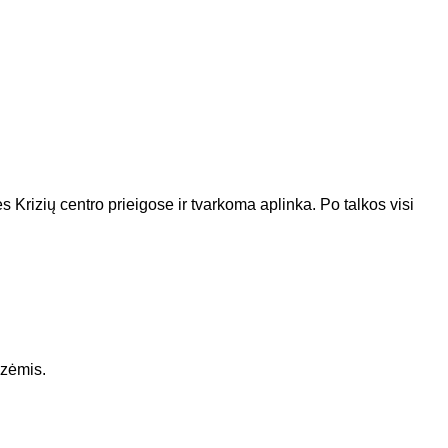
 Krizių centro prieigose ir tvarkoma aplinka. Po talkos visi
izėmis.