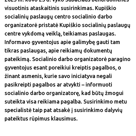
visuotinis ataskaitinis susirinkimas. Kupiškio
socialinių paslaugų centro socialinio darbo
organizatorė pristatė Kupiškio socialinių paslaugų
centre vykdomą veiklą, teikiamas paslaugas.
Informavo gyventojus apie galimybę gauti tam
tikras paslaugas, apie reikiamų dokumentų
pateikimą. Socialinio darbo organizatorė paragino
gyventojus esant poreikiui kreiptis pagalbos, o
žinant asmenis, kurie savo iniciatyva negali
pasikreipti pagalbos ar atvykti – informuoti
socialinio darbo organizatorę, kad būtų žmogui
suteikta visa reikiama pagalba. Susirinkimo metu
specialistė taip pat atsakė į susirinkimo dalyvių
pateiktus rūpimus klausimus.